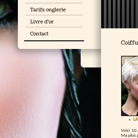
Tarifs onglerie
Livre d'or
Contact
Coiffu
LA
Voici 10
Ma plus g