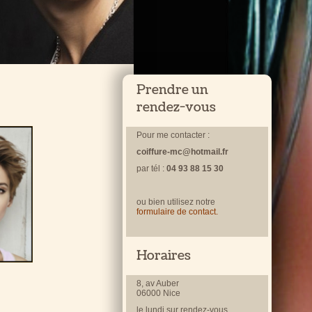
Prendre un
rendez-vous
Pour me contacter :
coiffure-mc@hotmail.fr
par tél :
04 93 88 15 30
ou bien utilisez notre
formulaire de contact.
Horaires
8, av Auber
06000 Nice
le lundi sur rendez-vous