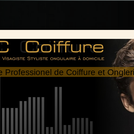
e Professionel de Coiffure et Ongler