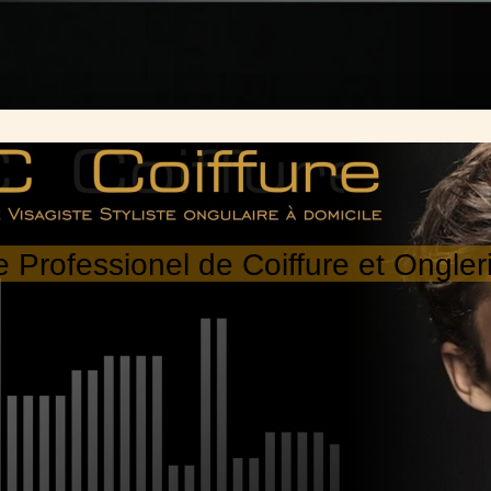
e Professionel de Coiffure et Ongler