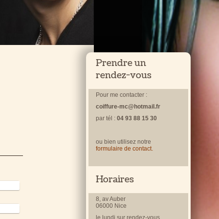
Prendre un
rendez-vous
Pour me contacter :
coiffure-mc@hotmail.fr
par tél :
04 93 88 15 30
ou bien utilisez notre
formulaire de contact.
Horaires
8, av Auber
06000 Nice
le lundi sur rendez-vous